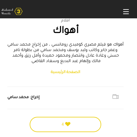
افلام
أهواك
أهواك هو فيلم مصري كوميدي رومانسي ، من إخراج محمد سامي
وعمر جابر وكاتب وليد يوسف ومحمد سامي من بطولة تامر
حسني وغادة عادل وانتصار ومحمود حميدة وأمل رزق وأحمد
مالك وإلهام عبد البديع وسعاد القاضي.
الصفحة الرئيسية
إخراج: محمد سامي
4