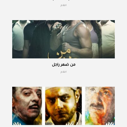
افلام
من ضهر راجل
افلام