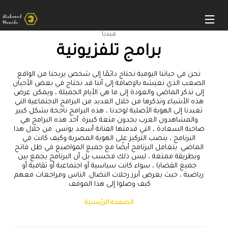
ميديا
برامج تلفزيونية
نحن في حياتنا اليومية نحتاج دائمًا إلى شخص يريحنا من الواقع
الصعب الذي نعيشه بالإضافة إلى أننا قد نحتاج في بعض الأحيان
إلى تذكر الماضي والعودة إلى ما هي الأيام الجميلة ، ويمكن عرض
هذه الأشياء وتذكرها من خلال العديد من البرامج الاجتماعية التي
تعيدنا إلى الهوية الأصلية لوحدنا ، هذه البرامج ناجحة بشكل كبير
والمشاهدون العرب يجدون متعة كبيرة. أحد هذه البرامج هي
صاحبة السعادة ، التي قدمتها الفنانة أسعد يونس. من خلال هذا
البرنامج ، ينصب التركيز على الهوية المصرية وكيف كانت في
الماضي. يتعامل البرنامج أيضًا مع جميع المواضيع في ظل فاتح
وبطريقة ممتعة ، ليس ذلك فحسب بل أن البرنامج يجمع بين
جميع القضايا ، سواء كانت سياسية أو اجتماعية أو ثقافية أو
رياضية ، حيث يعرض أبرز رحلات النضال. الناس ومراجعات معهم
كيف وصلوا إلى هذا الموقف.
الصفحة الرئيسية